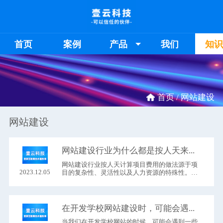
首页
案例
产品
我们
知
首页 /
网站建设
网站建设
网站建设行业为什么都是按人天来计算项目费用的？
网站建设行业按人天计算项目费用的做法源于项
2023.12.05
目的复杂性、灵活性以及人力资源的特殊性。这
种计费方式在业界已经成为一种相对普遍的实
践，下面我将从几个方面来解释为什么网站建设
行业倾向于采用人天计费。
在开发学校网站建设时，可能会遇到哪些问题？
当我们在开发学校网站的时候，可能会遇到一些