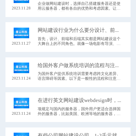
企业做网站建设​时，选择自己搭建服务器还是使
2023.11.28
用云服务器，都有各自的优势和考虑因素。让我
们一起来分别说一说：
网站建设行业为什么要分设计、前端、后端这么细工种？
首先，设计、前端和后端其实都是网站建设这个
2023.11.27
大舞台上的不同角色。就像一场电影有导演、演
员和特效师一样，每个人都有自己的任务，共同
合作才能搞出一部好戏。
给国外客户做系统培训的流程与注意事项。
为国外客户提供系统培训需要考虑跨文化差异、
2023.11.24
语言障碍等因素。以下是一般性的流程和注意事
项：
在进行英文网站建设webdesign时，我们需要关注一系列细节。
项规定与国内的服务器，国外用户更适合选择国
2023.11.24
外的服务器，比如美国、欧洲等地的服务器，这
样在国外访问网站的速度会更快速，但是由于汇
率、服务商等级及法规的不同，国外服务器普遍
要比国内的贵一些。
有些公司网站建设公司，1-2千元就能建个网站，他们是怎么做的？