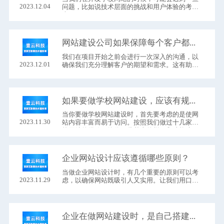
2023.12.04
问题，比如说技术层面的挑战和用户体验的考
虑。
网站建设公司如果保障每个客户都很满意？
我们在项目开始之前会进行一次深入的沟通，以
2023.12.01
确保我们充分理解客户的期望和需求。这有助于
我们更好地定制解决方案，以满足他们的独特需
求。
如果要做学校网站建设，应该有规划哪些栏目及功能？
当你要做学校网站建设时，首先要考虑的是使网
2023.11.30
站内容丰富而易于访问。按照我们做过十几家学
校网站的经验，给你一些基本的栏目和功能建
议：
企业网站设计应该遵循哪些原则？
当做企业网站设计​时，有几个重要的原则可以考
2023.11.29
虑，以确保网站既吸引人又实用。让我们用口语
的方式详细说说这些原则：
企业在做网站建设时，是自己搭建服务器，还是选用云服务器好？