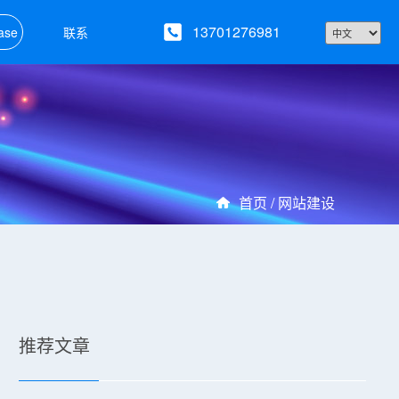
13701276981
ase
联系
首页 /
网站建设
推荐文章