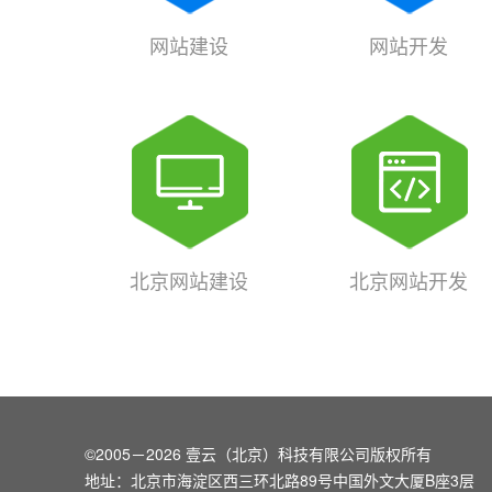
网站建设
网站开发
北京网站建设
北京网站开发
©2005－2026 壹云（北京）科技有限公司版权所有
地址：北京市海淀区西三环北路89号中国外文大厦B座3层