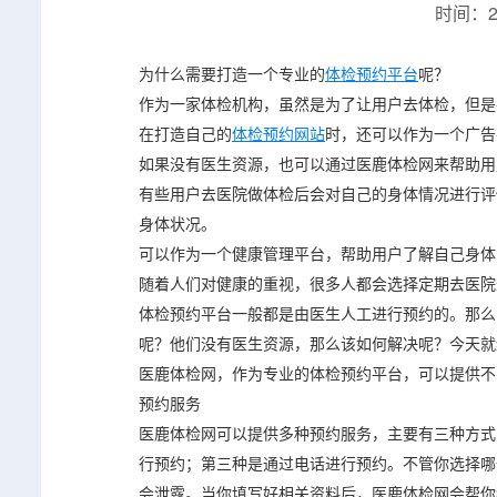
时间：20
为什么需要打造一个专业的
体检预约平台
呢？
作为一家体检机构，虽然是为了让用户去体检，但是
在打造自己的
体检预约网站
时，还可以作为一个广告
如果没有医生资源，也可以通过医鹿体检网来帮助用
有些用户去医院做体检后会对自己的身体情况进行评
身体状况。
可以作为一个健康管理平台，帮助用户了解自己身体
随着人们对健康的重视，很多人都会选择定期去医院
体检预约平台一般都是由医生人工进行预约的。那么
呢？他们没有医生资源，那么该如何解决呢？今天就
医鹿体检网，作为专业的体检预约平台，可以提供不
预约服务
医鹿体检网可以提供多种预约服务，主要有三种方式
行预约；第三种是通过电话进行预约。不管你选择哪
会泄露。当你填写好相关资料后，医鹿体检网会帮你