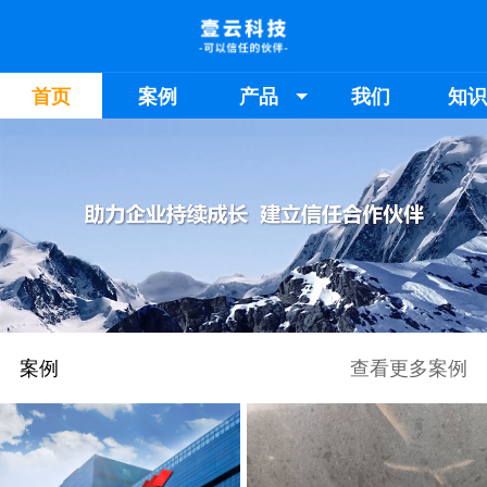
首页
案例
产品
我们
知
案例
查看更多案例