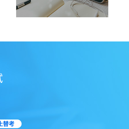
试
止替考