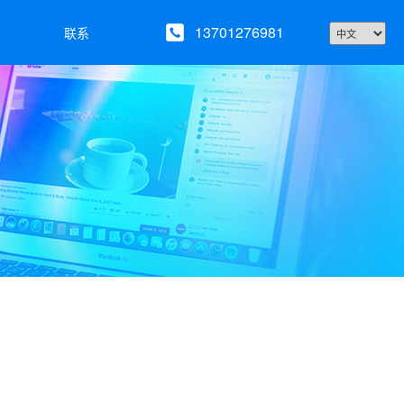
13701276981
联系