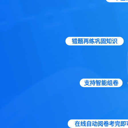
错题再练巩固知识
支持智能组卷
在线自动阅卷考完即