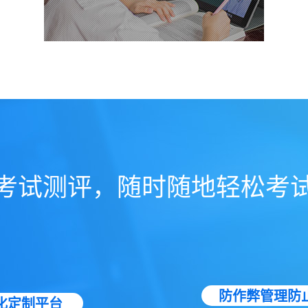
考试测评，随时随地轻松考
防作弊管理防
化定制平台