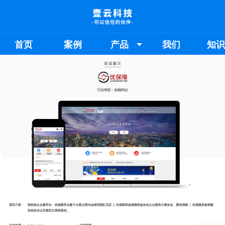
首页
案例
产品
我们
知