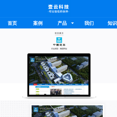
首页
案例
产品
我们
知