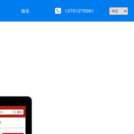
13701276981
联系