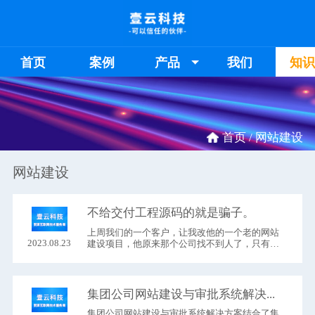
首页
案例
产品
我们
知
首页 /
网站建设
网站建设
不给交付工程源码的就是骗子。
上周我们的一个客户，让我改他的一个老的网站
2023.08.23
建设项目，他原来那个公司找不到人了，只有源
码在手上；本以为有源码我们就可以帮着给修
改，没想到拿到他给的源码原来是这样的。你们
看看。
集团公司网站建设与审批系统解决方案。
集团公司网站建设​与审批系统解决方案结合了集