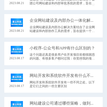
2023.08.21
团公司网站建设和内部审批系统的需求，旨在提
供一个综合的解决方案来满足集团公司的对外展
示和内部审批的需求。
企业网站建设及内部办公一体化解决方案
企业网站建设​及内部办公解决方案结合了企业网
2023.08.21
站建设和内部协作工具的需求，旨在提供一个综
合的解决方案来满足企业的外部展示和内部沟通
的需求。以下是一个常见的企业网站建设及内部
办公解决方案的概述
小程序-公众号和APP有什么区别的？
这个问题还真是很多用户在开发项目前都很困惑
2023.08.17
的问题。有很多客户都问过我：你觉得我的项
目，做小程序好，还是公众号好，还是APP好
呢？
网站开发和系统软件开发有什么不同？
网站开发​和系统软件开发有一些不同之处。以下
2023.08.17
是它们之间的一些主要区别
网站建设公司通过哪些策略，做到项目的安全稳定运行