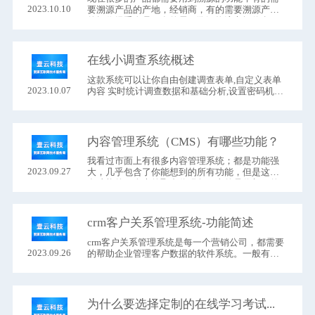
2023.10.10
要溯源产品的产地，经销商，有的需要溯源产品
的操作经手人员，有的需要溯源物流车辆信息，
所以今天，我们将详细介绍我们的产品溯源系统
在线小调查系统概述
这款系统可以让你自由创建调查表单,自定义表单
2023.10.07
内容 实时统计调查数据和基础分析,设置密码机制
自由的导出调查数据.下面,我将为大家详细介绍它
的优点;
内容管理系统（CMS）有哪些功能？
我看过市面上有很多内容管理系统；都是功能强
2023.09.27
大，几乎包含了你能想到的所有功能，但是这么
多功能的一个大的聚合代码包，真的是你想要的
吗？
crm客户关系管理系统-功能简述
crm客户关系管理系统是每一个营销公司，都需要
2023.09.26
的帮助企业管理客户数据的软件系统。一般有以
下功能，就能够基本满足管理客户的需求。
为什么要选择定制的在线学习考试系统？