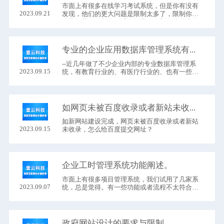
市面上有很多在线学习考试系统，但是你有没有
2023.09.21
发现，他们的更大问题是限制太多了，限制你的
账号数量，限制你们试卷数量，限制你的用户人
数；限制你们使用时间，​
专业的企业应用数据库管理系统有哪些功能？
--近几年做了不少企业内部的专业数据库管理系
2023.09.15
统，有教育行业的、有医疗行业的、也有一些科
研机构的。根据我们的经验，这种专业的企业应
用数据库，都有以下功能：
如网页未被百度收录或者新站未收录，怎么给百度提交网址？
如新网站建设​完成，网页未被百度收录或者新站
2023.09.15
未收录，怎么给百度提交网址？
企业工时管理系统功能阐述。
市面上有很多项目管理系统​，我们试用了几家系
2023.09.07
统，总是觉得。有一些功能或者流程不太符合我
们公司流程，所以我们公司就自己研发了一套项
目管理系统。
政府网站设计的要求与限制。