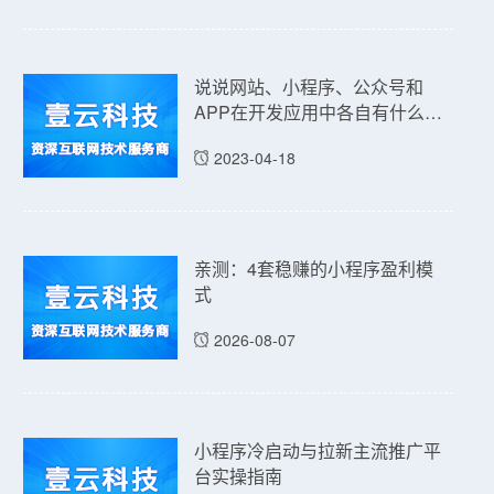
说说网站、小程序、公众号和
APP在开发应用中各自有什么优
点和缺点吗？
2023-04-18
亲测：4套稳赚的小程序盈利模
式
2026-08-07
小程序冷启动与拉新主流推广平
台实操指南