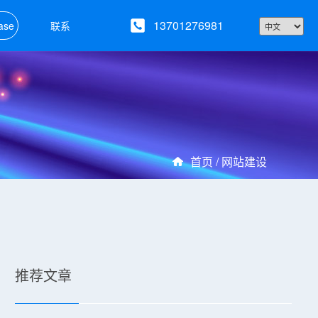
13701276981
ase
联系
首页 /
网站建设
推荐文章