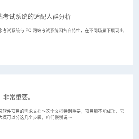
网站考试系统的适配人群分析
序考试系统与 PC 网站考试系统因各自特性，在不同场景下展现出
，非常重要。
份软件项目的需求文档～这个文档特别重要，项目能不能成功，它
大概可以分这几个步骤，咱们慢慢说～