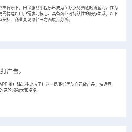
双重背景下，陪诊服务小程序已成为医疗服务赛道的新蓝海。作为
更需构建以用户需求为核心、具备商业可持续性的服务体系。以下
值挖掘、商业变现路径三方面展开分析。
急打广告。
APP 推广踩过多少坑了！这一路我们团队自己做产品、搞运营，
打实的经验想和大家唠唠。