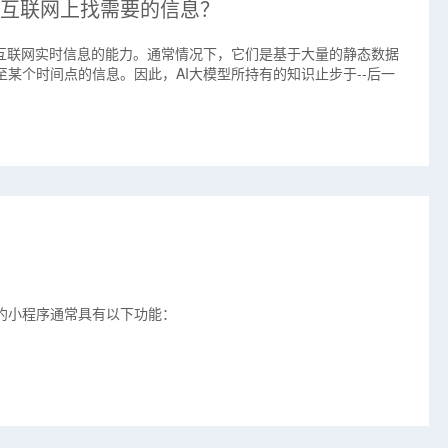
去互联网上找需要的信息？
问互联网实时信息的能力。通常情况下，它们是基于大量的静态数据
某个时间点的信息。因此，AI大模型所持有的知识止步于--后一
。
约小程序通常具有以下功能：