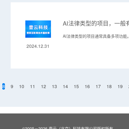
AI法律类型的项目，一般
AI法律类型的项目通常具备多项功
2024.12.31
8
9
10
11
12
13
14
15
16
17
18
19
©2005－2026 壹云（北京）科技有限公司版权所有