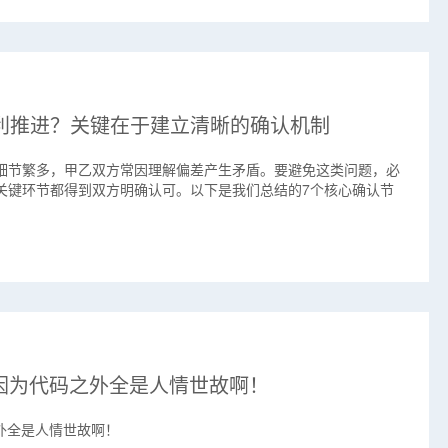
利推进？关键在于建立清晰的确认机制
细节繁多，甲乙双方常因理解偏差产生矛盾。要避免这类问题，必
关键环节都得到双方明确认可。以下是我们总结的7个核心确认节
，因为代码之外全是人情世故啊！
外全是人情世故啊！