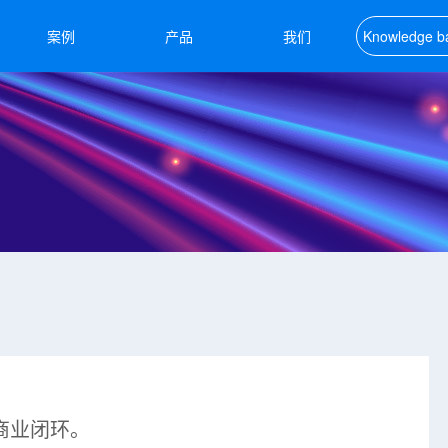
案例
产品
我们
Knowledge b
知识库
商业闭环。