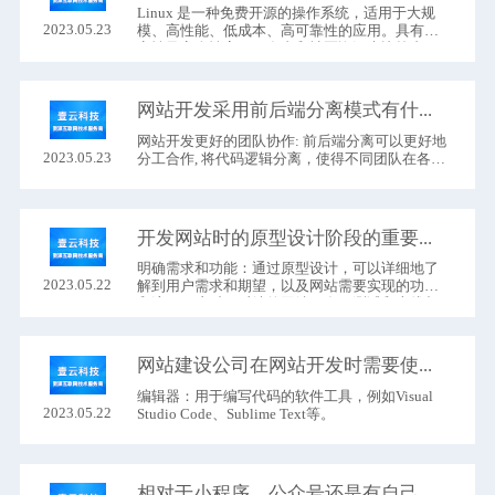
Linux 是一种免费开源的操作系统，适用于大规
2023.05.23
模、高性能、低成本、高可靠性的应用。具有稳
定性及安全性高，开发者和社区资源也比较丰
富，可扩展性强等特点。--为常见的几个版本是
CentOS , Ubuntu, Debian 等。
网站开发采用前后端分离模式有什么优势和弊端。
网站开发更好的团队协作: 前后端分离可以更好地
2023.05.23
分工合作, 将代码逻辑分离，使得不同团队在各自
领域内的专长可以更大程度发挥出来。
开发网站时的原型设计阶段的重要性。
明确需求和功能：通过原型设计，可以详细地了
2023.05.22
解到用户需求和期望，以及网站需要实现的功能
和流程。这对于后续的网站开发、测试和上线都
有很大帮助。
网站建设公司在网站开发时需要使用哪些工具？
编辑器：用于编写代码的软件工具，例如Visual
2023.05.22
Studio Code、Sublime Text等。
相对于小程序，公众号还是有自己的优势。