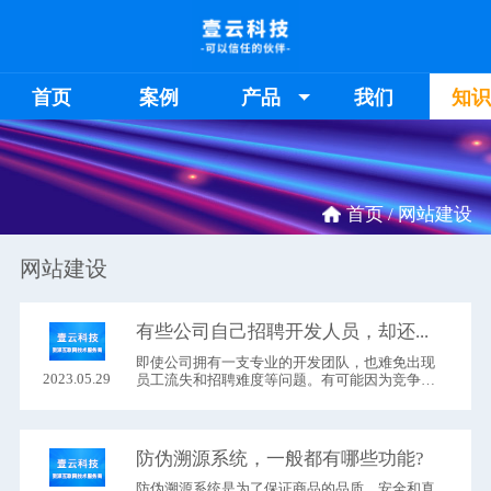
首页
案例
产品
我们
知
首页 /
网站建设
网站建设
有些公司自己招聘开发人员，却还是做不好自己的网站？
即使公司拥有一支专业的开发团队，也难免出现
2023.05.29
员工流失和招聘难度等问题。有可能因为竞争对
手能够提供更好的薪资待遇或是更加丰富的资
源，导致公司难以留住优秀的开发人员；
防伪溯源系统，一般都有哪些功能?
防伪溯源系统是为了保证商品的品质、安全和真