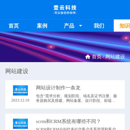
首页
案例
产品
我们
知
首页 /
网站建设
网站建设
网站设计制作一条龙
包含“需求分析、规划阶段、域名及证书注册、服
2023.12.19
务器购买及搭建、网站备案、设计阶段、前端开
发、后端开发、测试阶段、部署和上线、维护和
更新、营销和推广”
scrm和CRM系统有哪些不同？
SCRM和CRM分别代表社交客户关系管理和客户