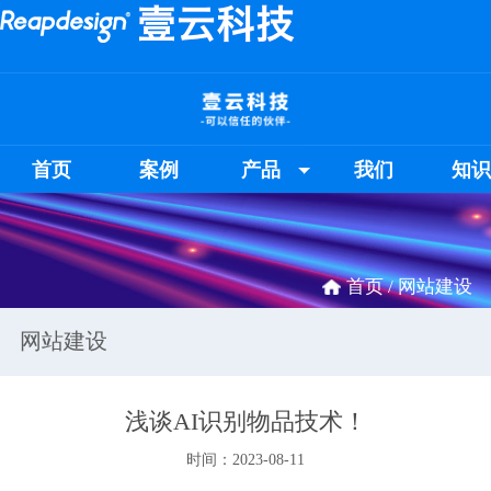
首页
案例
产品
我们
知
首页 /
网站建设
网站建设
浅谈AI识别物品技术！
时间：2023-08-11