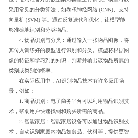
采用常见的分类算法，如卷积神经网络 (CNN)、支持
向量机 (SVM) 等。通过反复迭代和优化，让模型能
够准确地识别和分类物品。
4. 物品识别与分类：通过输入一张物品图像，将
其传入训练好的模型进行识别和分类。模型将根据图
像的特征和学习到的知识，判断并输出该物品所属的
类别或类别的概率。
在实际应用中，AI识别物品技术有许多应用场
景，例如：
1. 商品识别：电子商务平台可以利用物品识别技
术，帮助用户快速找到和购买所需的商品。
2. 智能家居：智能家居设备可以通过物品识别技
术，自动识别家庭内物品如食品、饮料等，提供更智