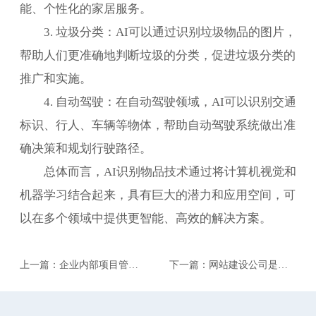
能、个性化的家居服务。
3. 垃圾分类：AI可以通过识别垃圾物品的图片，
帮助人们更准确地判断垃圾的分类，促进垃圾分类的
推广和实施。
4. 自动驾驶：在自动驾驶领域，AI可以识别交通
标识、行人、车辆等物体，帮助自动驾驶系统做出准
确决策和规划行驶路径。
总体而言，AI识别物品技术通过将计算机视觉和
机器学习结合起来，具有巨大的潜力和应用空间，可
以在多个领域中提供更智能、高效的解决方案。
上一篇：企业内部项目管理
下一篇：网站建设公司是如
系统，一般有哪些功能，如
何有效管理人工工时的？
何开发？