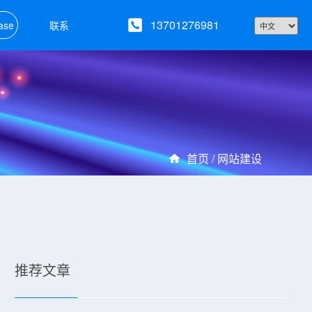
13701276981
ase
联系
首页 /
网站建设
推荐文章