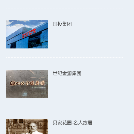
国投集团
世纪金源集团
贝家花园-名人故居