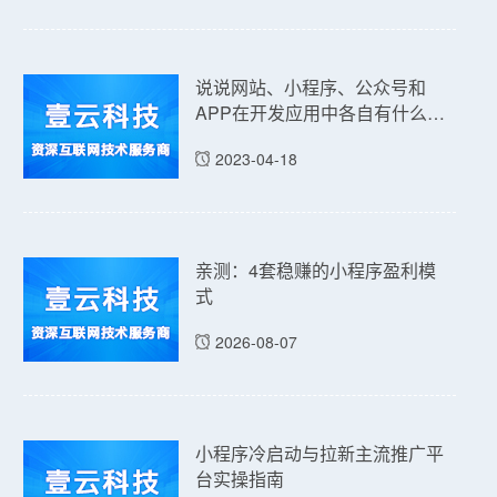
说说网站、小程序、公众号和
APP在开发应用中各自有什么优
点和缺点吗？
2023-04-18
亲测：4套稳赚的小程序盈利模
式
2026-08-07
小程序冷启动与拉新主流推广平
台实操指南