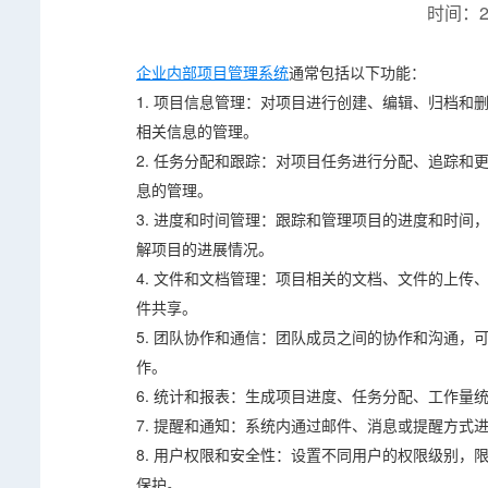
时间：20
企业内部项目管理系统
通常包括以下功能：
1. 项目信息管理：对项目进行创建、编辑、归档
相关信息的管理。
2. 任务分配和跟踪：对项目任务进行分配、追踪
息的管理。
3. 进度和时间管理：跟踪和管理项目的进度和时
解项目的进展情况。
4. 文件和文档管理：项目相关的文档、文件的上
件共享。
5. 团队协作和通信：团队成员之间的协作和沟通
作。
6. 统计和报表：生成项目进度、任务分配、工作
7. 提醒和通知：系统内通过邮件、消息或提醒方
8. 用户权限和安全性：设置不同用户的权限级别
保护。