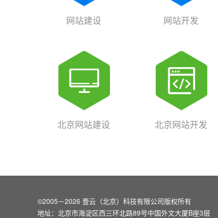
网站建设
网站开发
北京网站建设
北京网站开发
©2005－2026 壹云（北京）科技有限公司版权所有
地址：北京市海淀区西三环北路89号中国外文大厦B座3层