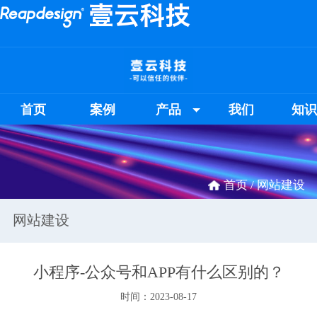
首页
案例
产品
我们
知
首页 /
网站建设
网站建设
小程序-公众号和APP有什么区别的？
时间：2023-08-17