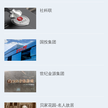
社科联
国投集团
世纪金源集团
贝家花园-名人故居