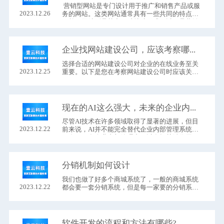
​ 营销型网站是专门设计用于推广和销售产品或服
2023.12.26
务的网站。这类网站通常具有一些共同的特点，
而单页网站则是其中一种特殊形式。以下是营销
型网站的一般特点以及为何大部分产品营销型网
站采用单页设计的原因：
企业找网站建设公司，应该考察哪些方面？
选择合适的网站建设公司​对企业的在线业务至关
2023.12.25
重要。以下是您在考察网站建设公司时应该关注
的一些方面：
现在的AI这么强大，未来的企业内部管理系统，是否就不用开发了，直接让AI给生成一个软件就行了。
尽管AI技术在许多领域取得了显著的进展，但目
2023.12.22
前来说，AI并不能完全替代企业内部管理系统的
开发。AI在企业内部管理中可以发挥关键作用，
但仍有许多方面需要考虑和整合。
分销机制如何设计
我们也做了好多个商城系统了，一般的商城系统
2023.12.22
都会要一套分销系统，但是每一家要的分销系统
的算法都不一样。有的客户要一级分销，有的要
三级分销，有的要十级分销，各种各样的需求都
有。
软件开发的流程和方法有哪些?