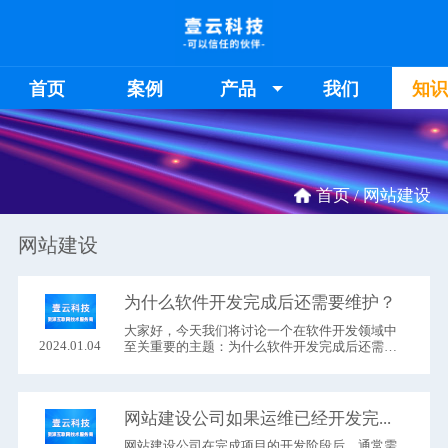
首页
案例
产品
我们
知
首页 /
网站建设
网站建设
为什么软件开发完成后还需要维护？
大家好，今天我们将讨论一个在软件开发​领域中
2024.01.04
至关重要的主题：为什么软件开发完成后还需要
维护？维护的哪些内容呢
网站建设公司如果运维已经开发完的项目。
网站建设公司​在完成项目的开发阶段后，通常需