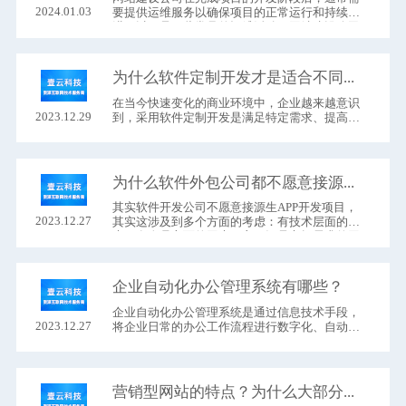
2024.01.03
要提供运维服务以确保项目的正常运行和持续改
进。以下是一些常见的运维活动，网站建设公司
可能涉及到的：
为什么软件定制开发才是适合不同企业的方式？
在当今快速变化的商业环境中，企业越来越意识
2023.12.29
到，采用软件定制开发是满足特定需求、提高效
率和保持竞争力的关键。这一选择背后有多重原
因，既包括技术层面的考虑，也涉及人员和市场
需求的综合因素。
为什么软件外包公司都不愿意接源生APP开发项目？
其实软件开发公司不愿意接源生APP开发项目，
2023.12.27
其实这涉及到多个方面的考虑：有技术层面的因
素，有人员方面的因素、主要还是市场需求的因
素。
企业自动化办公管理系统有哪些？
企业自动化办公管理系统是通过信息技术手段，
2023.12.27
将企业日常的办公工作流程进行数字化、自动化
处理的系统。
营销型网站的特点？为什么大部分产品营销型网站都是一页？