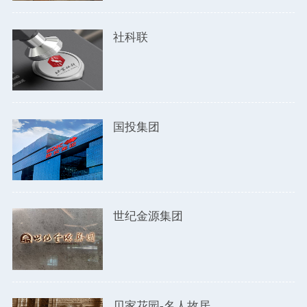
社科联
国投集团
世纪金源集团
贝家花园-名人故居