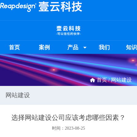
首页
案例
产品
我们
知
首页 /
网站建设
网站建设
选择网站建设公司应该考虑哪些因素？
时间：2023-08-25