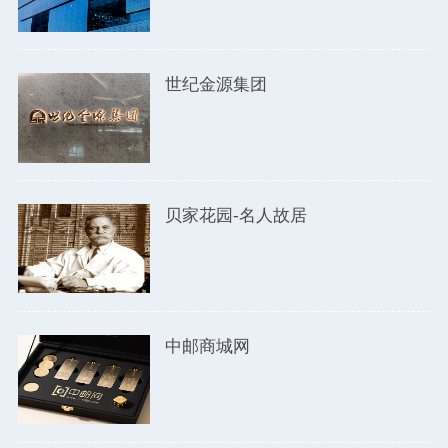
世纪金源集团
贝家花园-名人故居
中邮商城网