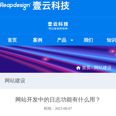
首页
案例
产品
我们
知
首页 /
网站建设
网站建设
网站开发中的日志功能有什么用？
时间：2023-08-07