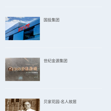
国投集团
世纪金源集团
贝家花园-名人故居