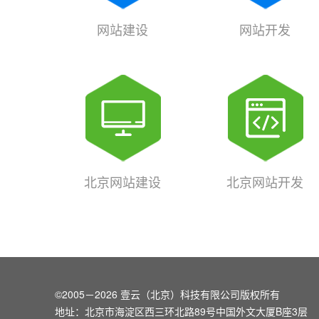
网站建设
网站开发
北京网站建设
北京网站开发
©2005－2026 壹云（北京）科技有限公司版权所有
地址：北京市海淀区西三环北路89号中国外文大厦B座3层