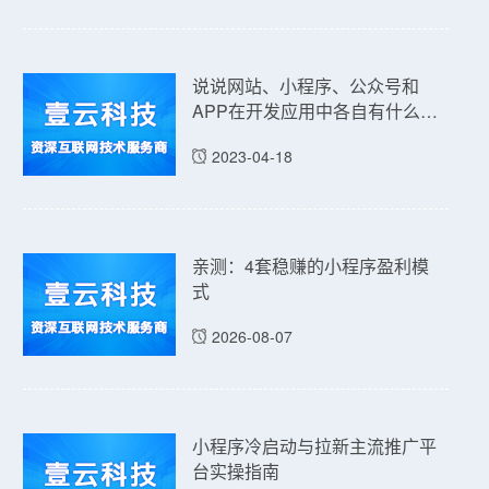
说说网站、小程序、公众号和
APP在开发应用中各自有什么优
点和缺点吗？
2023-04-18
亲测：4套稳赚的小程序盈利模
式
2026-08-07
小程序冷启动与拉新主流推广平
台实操指南