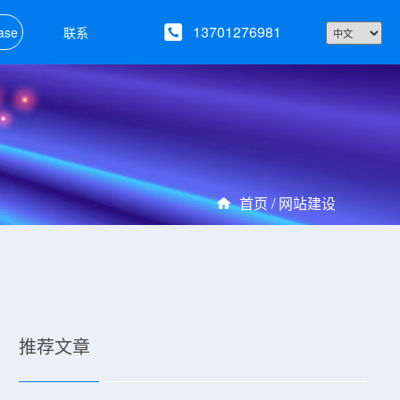
13701276981
ase
联系
首页 /
网站建设
推荐文章