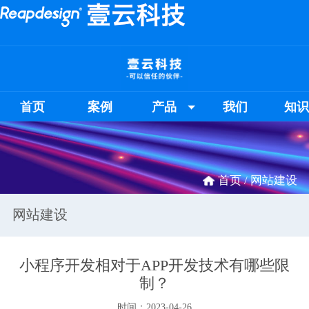
首页
案例
产品
我们
知
首页 /
网站建设
网站建设
小程序开发相对于APP开发技术有哪些限
制？
时间：2023-04-26