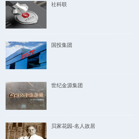
社科联
国投集团
世纪金源集团
贝家花园-名人故居