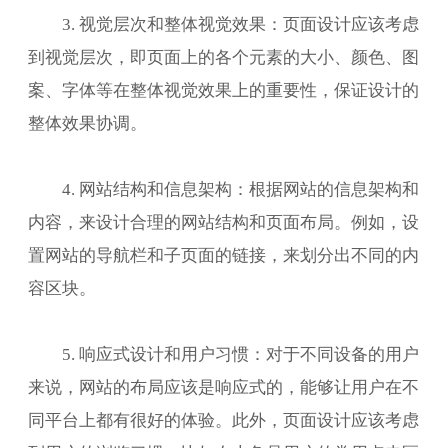
3. 视觉层次和整体视觉效果：页面设计应该考虑
到视觉层次，即页面上的各个元素的大小、颜色、图
案、字体等在整体视觉效果上的重要性，保证设计的
整体效果协调。
4. 网站结构和信息架构：根据网站的信息架构和
内容，来设计合理的网站结构和页面布局。例如，设
置网站的导航栏和子页面的链接，来划分出不同的内
容区块。
5. 响应式设计和用户习惯：对于不同设备的用户
来说，网站的布局应该是响应式的，能够让用户在不
同平台上都有很好的体验。此外，页面设计应该考虑