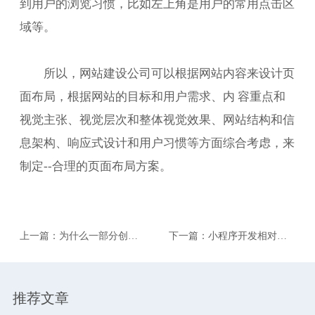
到用户的浏览习惯，比如左上角是用户的常用点击区
域等。
所以，网站建设公司可以根据网站内容来设计页
面布局，根据网站的目标和用户需求、内 容重点和
视觉主张、视觉层次和整体视觉效果、网站结构和信
息架构、响应式设计和用户习惯等方面综合考虑，来
制定--合理的页面布局方案。
上一篇：为什么一部分创业
下一篇：小程序开发相对于
这起步都会选择小程序？
APP开发技术有哪些限制？
推荐文章