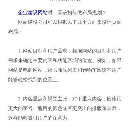
企业建设网站
时，应该如何做布局规划？
网站建设公司可以根据以下几个方面来设计页面
布局：
1. 网站目标和用户需求：根据网站的目标和用户
需求来确定主要内容和功能区域的位置。例如，如果
网站是电商网站，那么商品列表和购物车应该在用户
能够轻松找到的位置上。
2. 内容重点和视觉主张：对于重点内容，应该用
更大的字号、醒目的颜色或者更突出的排版来展示，
这样能够吸引用户的注意力。