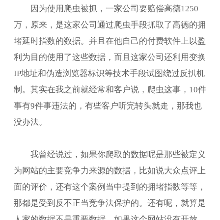
因为使用爬虫被抓，一家公司要赔偿高德1250
万，原来，是这家公司通过爬虫手段抓取了高德的拥
堵延时指数的数据。并且在他自己的付费软件上以盈
利为目的使用了这些数据，而且这家公司还利用变换
IP地址和伪造浏览器标识等技术手段试图绕过反扒机
制。其实在我之前就经常和客户说，爬虫这事，10件
事有9件事违法的，有些客户听完转头就走，那我也
没办法。
我曾经说过，如果你爬取的数据呢是那些被定义
为网站的主要竞争力来源的数据，比如说大众点评上
面的评价，还有这个案例当中提到的拥堵指数等等，
那都是受到反不正当竞争法保护的。还有呢，就算是
人家的数据不是重要数据，如果这个网站没有开放