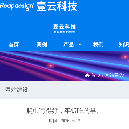
首页
案例
产品
我们
知
首页 /
网站建设
网站建设
爬虫写得好，牢饭吃的早。
时间：2026-05-12