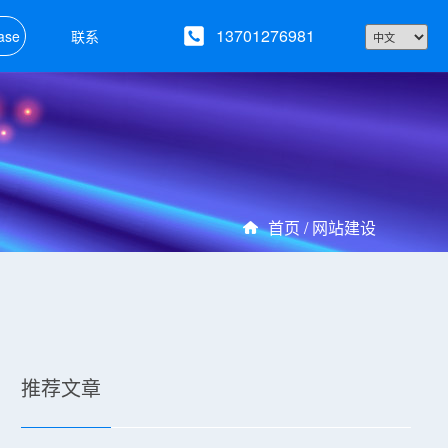
13701276981
ase
联系
首页 /
网站建设
推荐文章