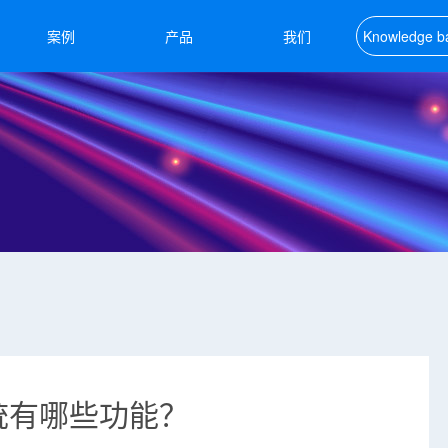
案例
产品
我们
Knowledge b
知识库
统有哪些功能？