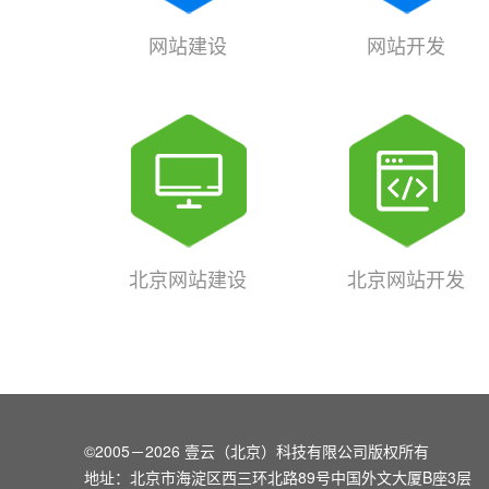
网站建设
网站开发
北京网站建设
北京网站开发
©2005－2026 壹云（北京）科技有限公司版权所有
地址：北京市海淀区西三环北路89号中国外文大厦B座3层