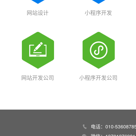
网站设计
小程序开发
网站开发公司
小程序开发公司
电话：010-53608785 