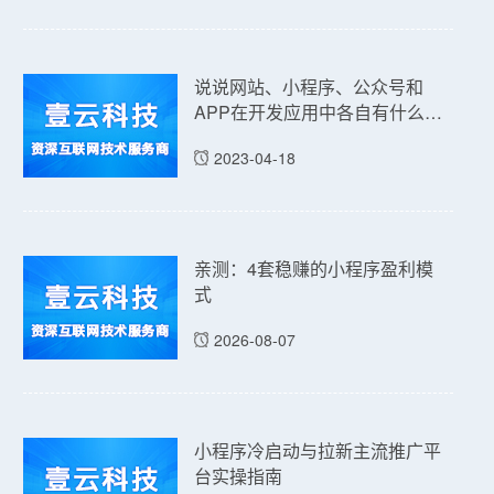
说说网站、小程序、公众号和
APP在开发应用中各自有什么优
点和缺点吗？
2023-04-18
亲测：4套稳赚的小程序盈利模
式
2026-08-07
小程序冷启动与拉新主流推广平
台实操指南