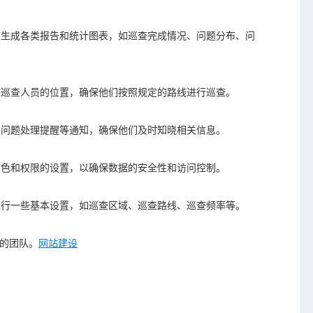
析，生成各类报告和统计图表，如巡查完成情况、问题分布、问
追踪巡查人员的位置，确保他们按照规定的路线进行巡查。
、问题处理提醒等通知，确保他们及时知晓相关信息。
角色和权限的设置，以确保数据的安全性和访问控制。
统进行一些基本设置，如巡查区域、巡查路线、巡查频率等。
的团队。
网站建设