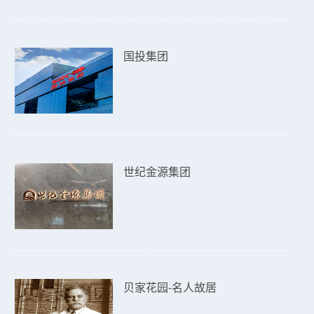
国投集团
世纪金源集团
贝家花园-名人故居