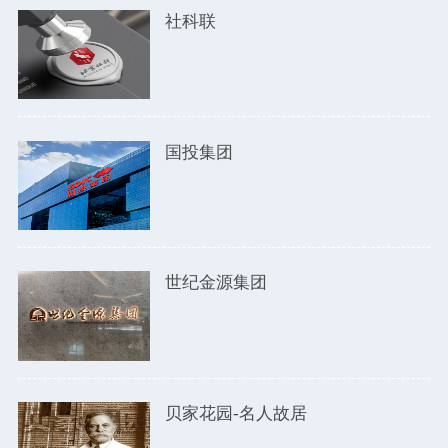
社科联
国投集团
世纪金源集团
贝家花园-名人故居