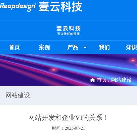
首页
案例
产品
我们
知
首页 /
网站建设
网站建设
网站开发和企业VI的关系！
时间：2023-07-21