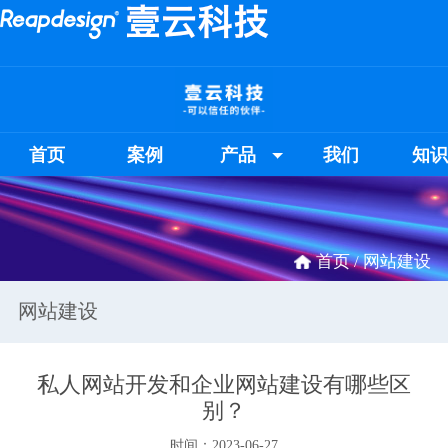
首页
案例
产品
我们
知
首页 /
网站建设
网站建设
私人网站开发和企业网站建设有哪些区
别？
时间：2023-06-27