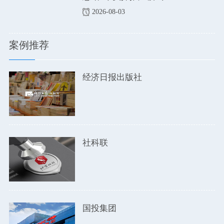
2026-08-03
案例推荐
经济日报出版社
社科联
国投集团