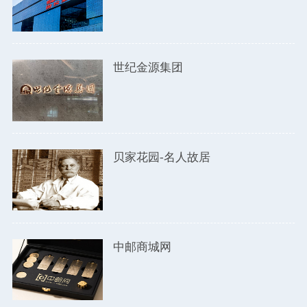
世纪金源集团
贝家花园-名人故居
中邮商城网