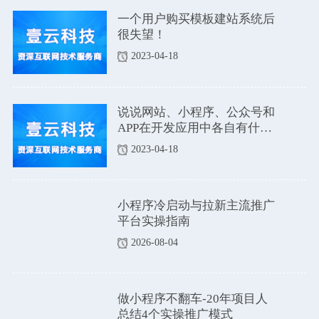
一个用户购买模板建站系统后
很失望！
2023-04-18
说说网站、小程序、公众号和
APP在开发应用中各自有什么
优点和缺点吗？
2023-04-18
小程序冷启动与拉新主流推广
平台实操指南
2026-08-04
做小程序不翻车-20年项目人
总结4个实操推广模式