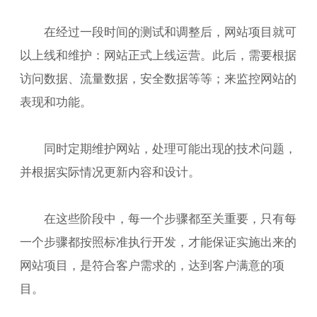
在经过一段时间的测试和调整后，网站项目就可
以上线和维护：网站正式上线运营。此后，需要根据
访问数据、流量数据，安全数据等等；来监控网站的
表现和功能。
同时定期维护网站，处理可能出现的技术问题，
并根据实际情况更新内容和设计。
在这些阶段中，每一个步骤都至关重要，只有每
一个步骤都按照标准执行开发，才能保证实施出来的
网站项目，是符合客户需求的，达到客户满意的项
目。