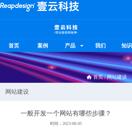
首页
案例
产品
我们
知
首页 /
网站建设
网站建设
一般开发一个网站有哪些步骤？
时间：2023-06-05