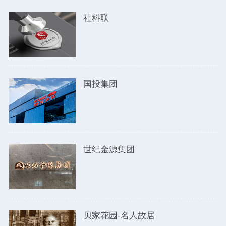
社科联
国投集团
世纪金源集团
贝家花园-名人故居