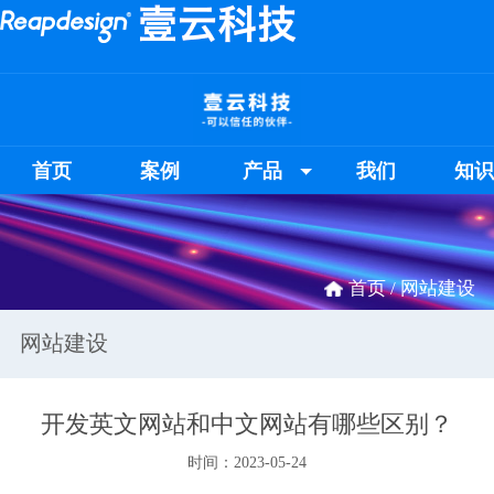
首页
案例
产品
我们
知
首页 /
网站建设
网站建设
开发英文网站和中文网站有哪些区别？
时间：2023-05-24