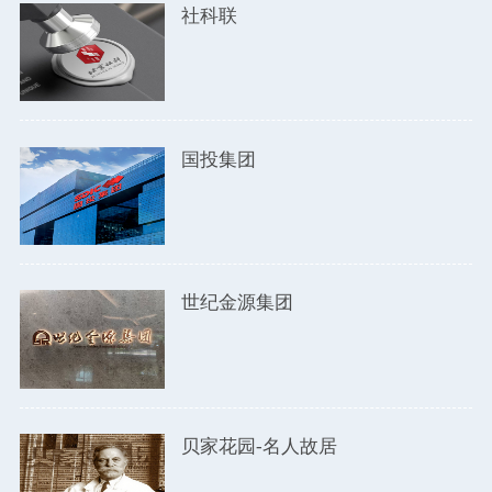
社科联
国投集团
世纪金源集团
贝家花园-名人故居