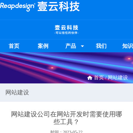
首页
案例
产品
我们
知
首页 /
网站建设
网站建设
网站建设公司在网站开发时需要使用哪
些工具？
时间：2023-05-22