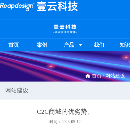
首页
案例
产品
我们
知
首页 /
网站建设
网站建设
C2C商城的优劣势。
时间：2023-05-12