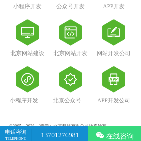
小程序开发
公众号开发
APP开发
北京网站建设
北京网站开发
网站开发公司
小程序开发公司
北京公众号开发
APP开发公司
©2005－2026 （壹云）北京科技有限公司版权所有
电话咨询
京ICP备05064978号
13701276981

在线咨询
地址：北京市海淀区西三环北路89号中国外文大厦B座3层
TELEPHONE