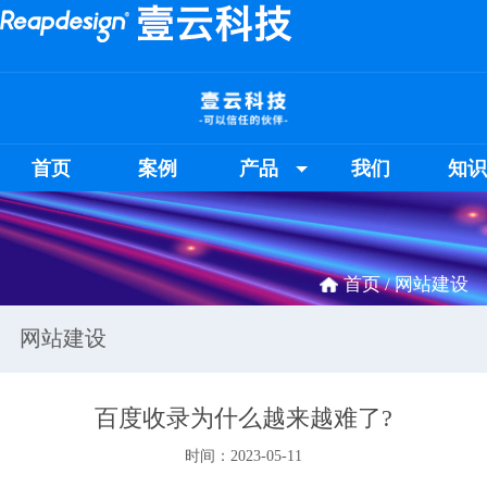
首页
案例
产品
我们
知
首页 /
网站建设
网站建设
百度收录为什么越来越难了?
时间：2023-05-11