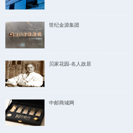
世纪金源集团
贝家花园-名人故居
中邮商城网