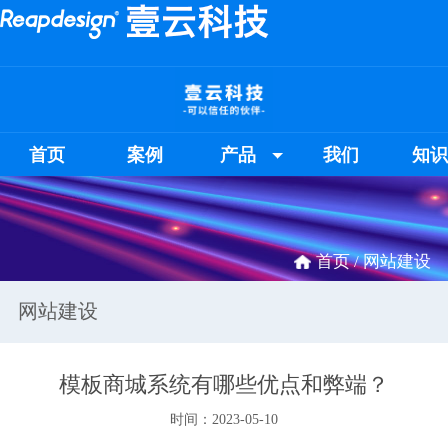
首页
案例
产品
我们
知
首页 /
网站建设
网站建设
模板商城系统有哪些优点和弊端？
时间：2023-05-10