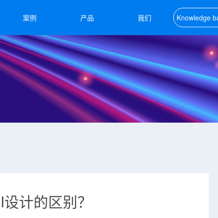
案例
产品
我们
Knowledge b
知识库
I设计的区别？