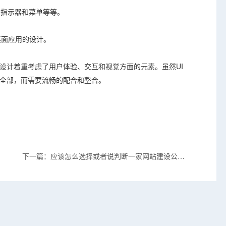
、指示器和菜单等等。
桌面应用的设计。
设计着重考虑了用户体验、交互和视觉方面的元素。虽然UI
全部，而需要流畅的配合和整合。
下一篇：应该怎么选择或者说判断一家网站建设公司
是否合适做自己呢？