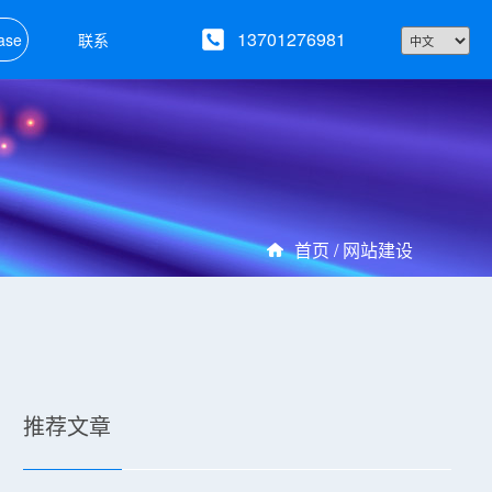
13701276981
ase
联系
首页 /
网站建设
推荐文章