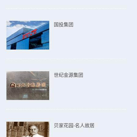
国投集团
世纪金源集团
贝家花园-名人故居