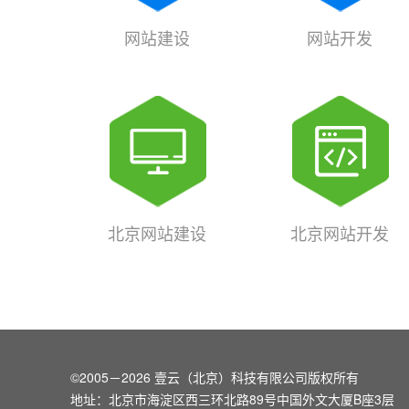
网站建设
网站开发
北京网站建设
北京网站开发
©2005－2026 壹云（北京）科技有限公司版权所有
地址：北京市海淀区西三环北路89号中国外文大厦B座3层