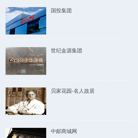
国投集团
世纪金源集团
贝家花园-名人故居
中邮商城网