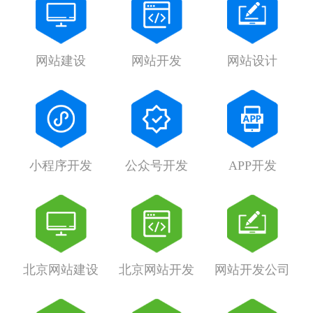
网站建设
网站开发
网站设计
小程序开发
公众号开发
APP开发
北京网站建设
北京网站开发
网站开发公司