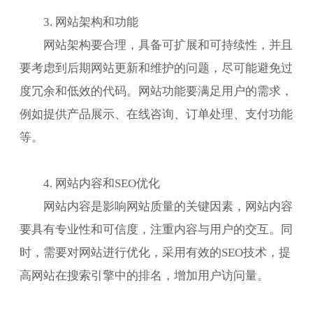
3. 网站架构和功能
网站架构要合理，具备可扩展和可持续性，并且
要考虑到后期网站更新和维护的问题，尽可能避免过
度冗余和低效的代码。网站功能要满足用户的需求，
例如提供产品展示、在线咨询、订单处理、支付功能
等。
4. 网站内容和SEO优化
网站内容是影响网站质量的关键因素，网站内容
要具有专业性和可信度，注重内容与用户的交互。同
时，需要对网站进行优化，采用有效的SEO技术，提
高网站在搜索引擎中的排名，增加用户访问量。