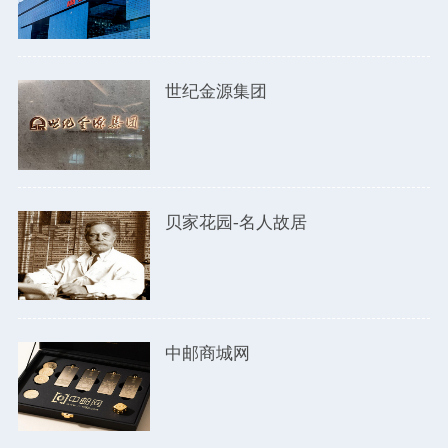
世纪金源集团
贝家花园-名人故居
中邮商城网