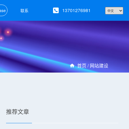
13701276981
ase
联系
首页 /
网站建设
推荐文章