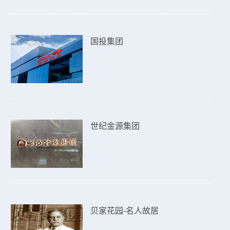
国投集团
世纪金源集团
贝家花园-名人故居