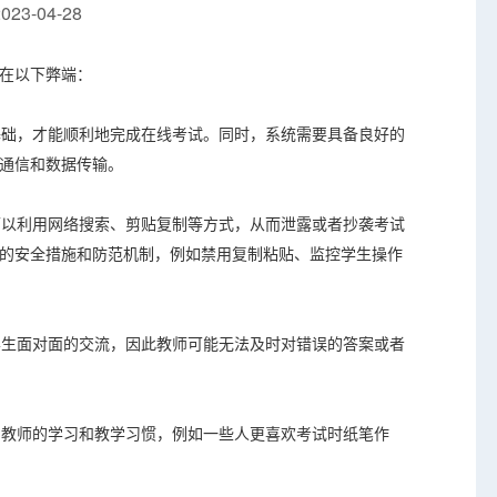
23-04-28
在以下弊端：
和基础，才能顺利地完成在线考试。同时，系统需要具备良好的
通信和数据传输。
生可以利用网络搜索、剪贴复制等方式，从而泄露或者抄袭考试
的安全措施和防范机制，例如禁用复制粘贴、监控学生操作
与学生面对面的交流，因此教师可能无法及时对错误的答案或者
生和教师的学习和教学习惯，例如一些人更喜欢考试时纸笔作