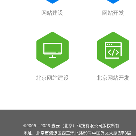
网站建设
网站开发
北京网站建设
北京网站开发
©2005－2026 壹云（北京）科技有限公司版权所有
地址：北京市海淀区西三环北路89号中国外文大厦B座3层