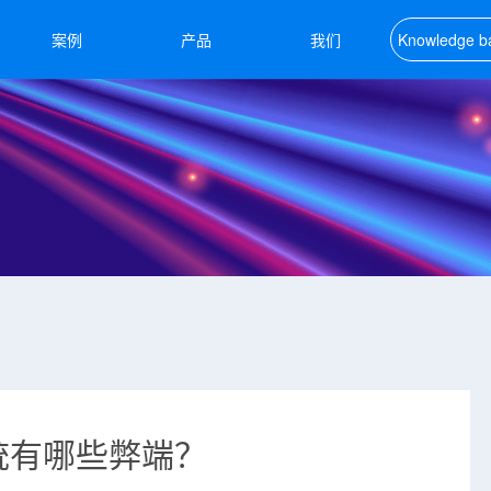
案例
产品
我们
Knowledge b
知识库
统有哪些弊端？