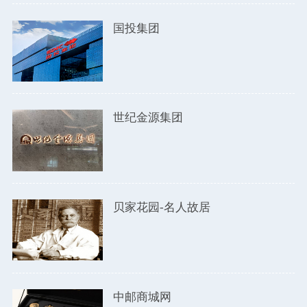
国投集团
世纪金源集团
贝家花园-名人故居
中邮商城网