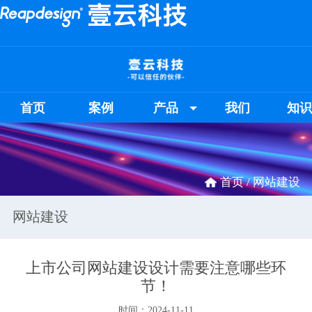
首页
案例
产品
我们
知
首页 /
网站建设
网站建设
上市公司网站建设设计需要注意哪些环
节！
时间：2024-11-11