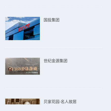
国投集团
世纪金源集团
贝家花园-名人故居