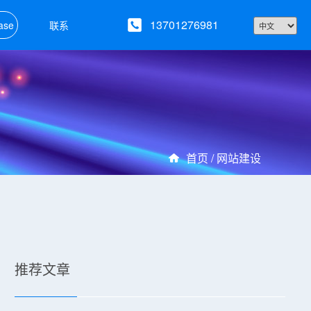
13701276981
ase
联系
首页 /
网站建设
推荐文章