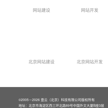
网站建设
网站开发
北京网站建设
北京网站开发
©2005－2026 壹云（北京）科技有限公司版权所有
地址：北京市海淀区西三环北路89号中国外文大厦B座3层