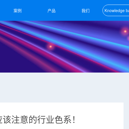
案例
产品
我们
Knowledge b
知识库
应该注意的行业色系！