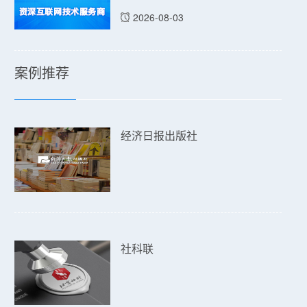
2026-08-03
案例推荐
经济日报出版社
社科联